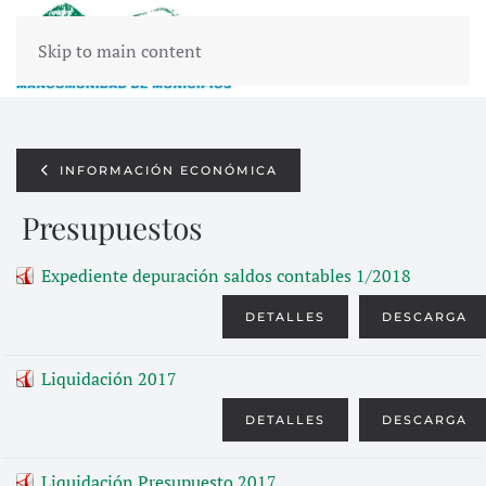
Skip to main content
INFORMACIÓN ECONÓMICA
Presupuestos
Expediente depuración saldos contables 1/2018
DETALLES
DESCARGA
Liquidación 2017
DETALLES
DESCARGA
Liquidación Presupuesto 2017