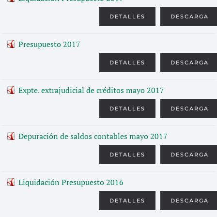
DETALLES
DESCARGA
Presupuesto 2017
DETALLES
DESCARGA
Expte. extrajudicial de créditos mayo 2017
DETALLES
DESCARGA
Depuración de saldos contables mayo 2017
DETALLES
DESCARGA
Liquidación Presupuesto 2016
DETALLES
DESCARGA